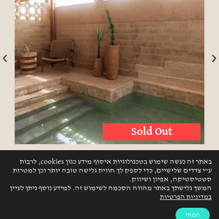
באתר זה נעשה שימוש בטכנולוגיות איסוף מידע כגון cookies, לרבות
ע"י צדדים שלישיים, כדי לספק לך חווית גלישה טובה יותר וכן למטרות
חדר זוגי עם בריכה
סטטיסטיקה, אפיון ושיווק.
המשך גלישתך באתר מהווה הסכמה לשימוש זה. למידע נוסף ניתן לעיין
במדיניות הפרטיות
חדר אבן מקומית זוגית עם מרפסת ובריכת אבן מדברית
הבנתי