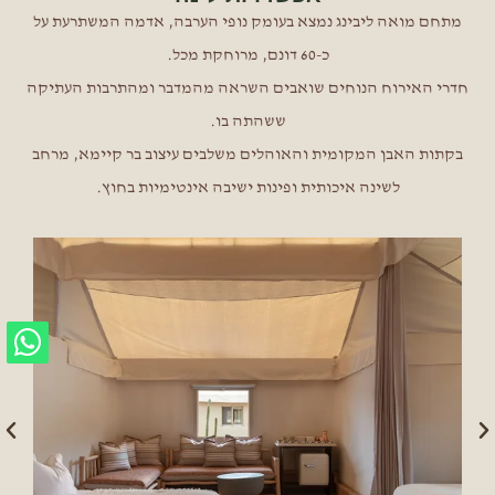
מתחם מואה ליבינג נמצא בעומק נופי הערבה, אדמה המשתרעת על
כ-60 דונם, מרוחקת מכל.
חדרי האירוח הנוחים שואבים השראה מהמדבר ומהתרבות העתיקה
ששהתה בו.
בקתות האבן המקומית והאוהלים משלבים עיצוב בר קיימא, מרחב
לשינה איכותית ופינות ישיבה אינטימיות בחוץ.