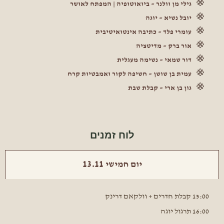
גילי מן וולנר – ביואוטופיה | המפתח לאושר
יובל נשיא – יוגה
עומרי פלד – כתיבה אינטואיטיבית
אור ברק – מדיטציה
דור שמאי – נשימה מעגלית
עמית בן שושן – חשיפה לקור ואמבטיות קרח
גון בן ארי – קבלת שבת
לוח זמנים
יום חמישי 13.11
15:00 קבלת חדרים + וולקאם דרינק
16:00 תרגול יוגה