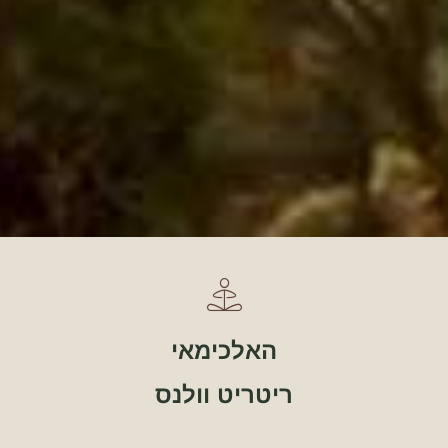
האלכימאי
ריטריט וולנס