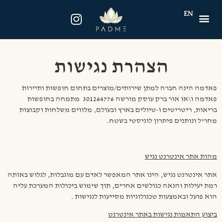
EN
הצהרת נגישות
פאדמה הינה חברה למתן שירותים/מוצרים בתחום חופשות ותיירות
פאדמה ו\או אור ברק עוסק מורשה 301264776 מתמחה בחופשות
בריאות, ריטריטים ו-טיולים בארץ ובעולם, מלווים משלחות וקבוצות
מחו"ל ונותנים פיתרון לוגיסטי בשטח.
מהות אתר אינטרנט נגיש
אתר אינטרנט נגיש, הינו אתר המאפשר לאדם עם מוגבלות, לגלוש באותה
רמת יעילות והנאה כגולשים אחרים, תוך שימוש ביכולות המערכת עליה
הוא פועל ובאמצעות טכנולוגיות מסייעות לנגישות .
ביצוע התאמות נגישות באתר אינטרנט