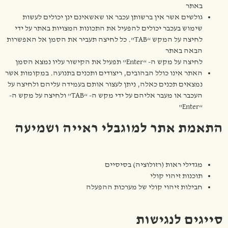
באתר
גולשים אשר אין ברשותן עכבר או שאשאינם ינן יכולים לעשות
שימוש בעכבר יכולים להפעיל את התכונות המצויות באתר על ידי
לחיצה על המקש “TAB”. כל לחיצה תעביר את הסמן אל האפשרות
הבאה באתר
לחיצה על מקש ה- “Enter” תפעיל את הקישור עליו נמצא הסמן
האתר אינו כולל הבהובים, ריצודים ותכנים בתנועה. במקומות אשר
נמצאים תכנים כאלה, ניתן לעצור אותם בעמידה עליהם ולחיצה על
העכבר או מעבר אליהם על ידי מקש ה- “TAB” ולחיצה על מקש ה-
“Enter"
התאמת אתר למוגבלי ראייה ושמיעה
מגדילי ראות (רזולוציה) בסיסיים
תוכנות זיהוי קולי
חבילות זיהוי קולי של מערכות ההפעלה
סייגים לנגישות