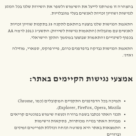
בהצהרה זו מטרתנו לייעל את השימוש ולשפר את השירות שלנו בכל הנוגע
לנגישות ושוויון זכויות לאנשים בעלי מוגבלויות.
התאמת הנגישות שלנו בוצעה בהתאם לתקנה 35 בתקנות שוויון זכויות
לאנשים עם מוגבלות (התאמות נגישות לשירות) התשע"ג 2013 לרמה AA
בכפוף לשינויים והתאמות שבוצעו במסמך התקן הישראלי.
התאמת הנגישות נבדקה בדפדפנים כרום, פיירפוקס, ספארי, מוזילה
ואדג'.
אמצעי נגישות הקיימים באתר:
תמיכה בכל הדפדפנים התקניים המקובלים (כמו Chrome,
Explorer, FireFox, Opera, Mozila).
תכני האתר נכתבו בשפה ברורה ונעשה שימוש בפונטים קריאים
מבניות האתר בנויה מכותרות, פסקאות ורשימות
התמצאות באתר היא פשוטה ונוחה וכוללת תפריטים זמינים
וברורים